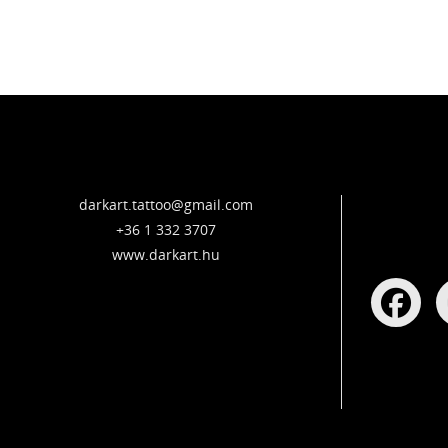
darkart.tattoo@gmail.com
+36 1 332 3707
www.darkart.hu