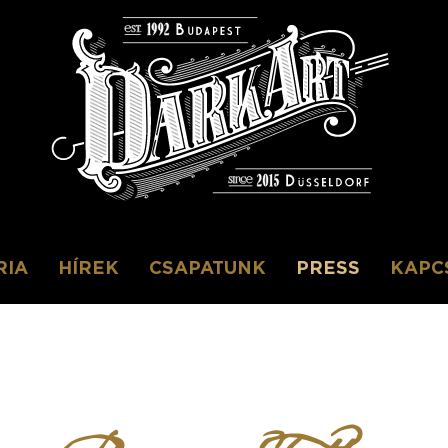
RIA
HÍREK
CSAPATUNK
PRESS
KAPC