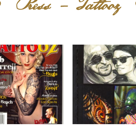
Press - Tattooz